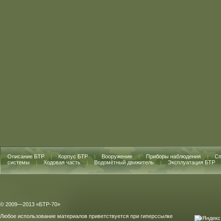
Описание БТР
Корпус БТР
Вооружение
Приборы наблюдения
Сп
|
|
|
|
системы
Ходовая часть
Водомётный движитель
Эксплуатация БТР
|
|
|
© 2009—2013 «БТР-70»
Любое использование материалов приветствуется при гиперссылке