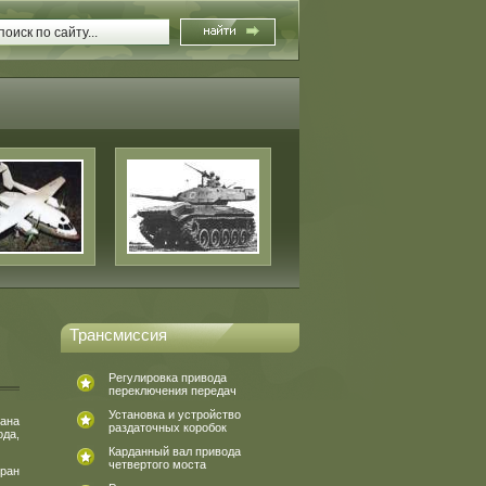
Трансмиссия
Регулировка привода
переключения передач
Установка и устройство
пана
раздаточных коробок
ода,
Карданный вал привода
четвертого моста
кран