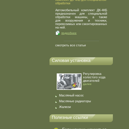
обработки
Автомобильный комплект ДК-4КБ
предназначен для специальной
обработки машины, а также
для вооружения и техники,
перевозимых или смонтированных
на ней.
подробнее
смотреть все статьи
Силовая установка
Регулировка
холостого хода
двигателей
далее
Масляный насос
Масляные радиаторы
Жалюзи
Полезные ссылки