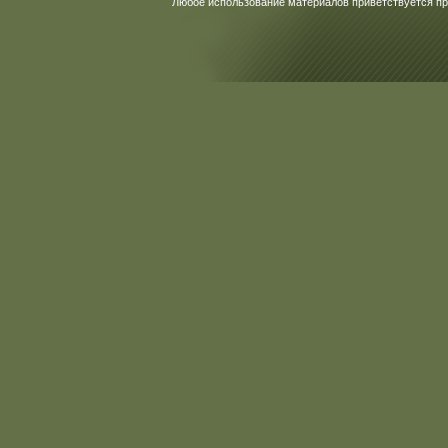
Любое использование материалов приветствуется пр