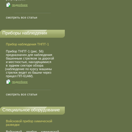
подробнее
смотреть все статьи
Приборы наблюдения
Прибор наблюдения ТНПТ-1
Прибор ТНПТ-1
(
рис. 56)
предназначен для наблюдения
башенным стрелком за дорогой
и местностью, находящимися
в заднем секторе обзора
(
наблюдение по курсу машины
стрелок ведет из башни через
прицел ПП-61АМ).
подробнее
смотреть все статьи
Специальное оборудование
Войсковой прибор химической
разведки
Войсковой прибор химической