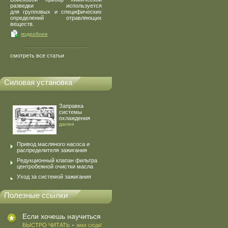
разведки используется
для групповых и специфических
определений отравляющих
веществ.
подробнее
смотреть все статьи
Силовая установка
Заправка
системы
охлаждения
далее
Привод масляного насоса и
распределителя зажигания
Редукционный клапан фильтра
центробежной очистки масла
Уход за системой зажигания
Полезные ссылки
Если хочешь научиться
-
БЫСТРО ЧИТАТЬ
жми сюда!