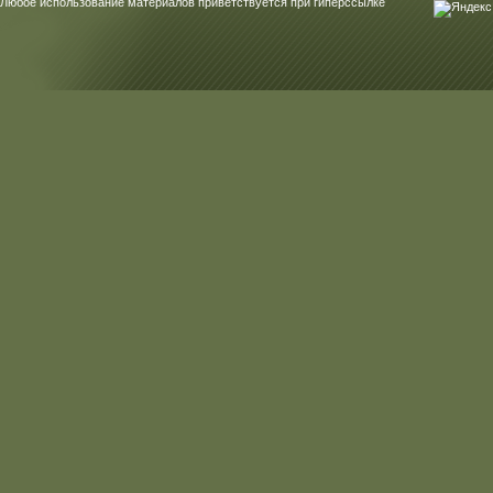
Любое использование материалов приветствуется при гиперссылке