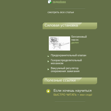
подробнее
смотреть все статьи
Силовая установка
Бензиновый
насос
далее
Предохранительный клапан
Газораспределительный
механизм
Вакуумный регулятор
опережения зажигания
Полезные ссылки
Если хочешь научиться
-
БЫСТРО ЧИТАТЬ
жми сюда!