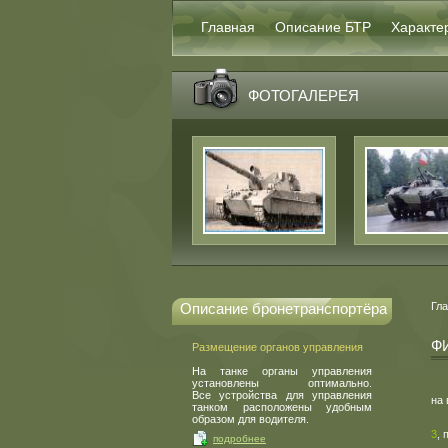
Главная
Описание БТР
Характе
ФОТОГАЛЕРЕЯ
Описание бронетранспортёра
Гл
Ф
Размещение органов управления
На танке органы управления
установлены оптимально.
Все устройства для управления
на 
танком расположены удобным
образом для водителя.
3
,
подробнее