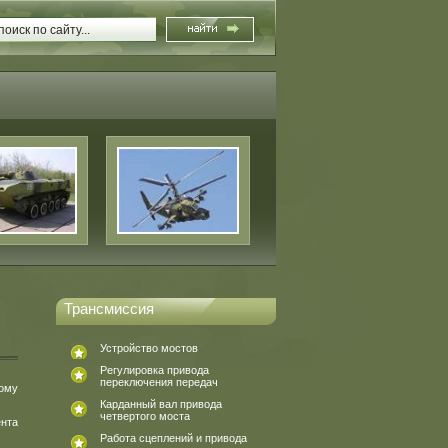
Трансмиссия
Устройство мостов
Регулировка привода
переключения передач
ому
Карданный вал привода
четвертого моста
ента
Работа сцеплений и привода