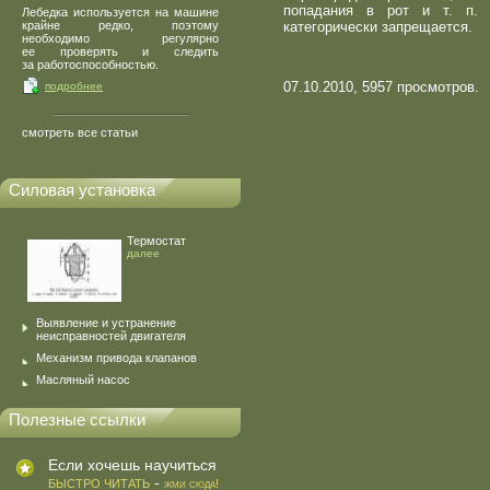
попадания в рот и т. п.
Лебедка используется на машине
крайне редко, поэтому
категорически запрещается.
необходимо регулярно
ее проверять и следить
за работоспособностью.
07.10.2010, 5957 просмотров.
подробнее
смотреть все статьи
Силовая установка
Термостат
далее
Выявление и устранение
неисправностей двигателя
Механизм привода клапанов
Масляный насос
Полезные ссылки
Если хочешь научиться
-
БЫСТРО ЧИТАТЬ
жми сюда!