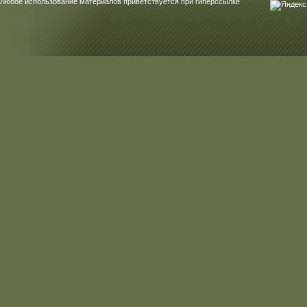
Любое использование материалов приветствуется при гиперссылке