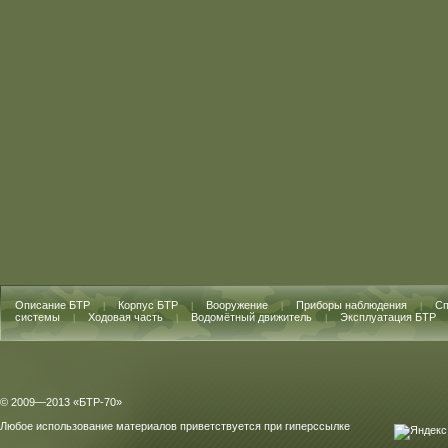
Описание БТР
Корпус БТР
Вооружение
Приборы наблюдения
Сп
|
|
|
|
системы
Ходовая часть
Водомётный движитель
Эксплуатация БТР
|
|
|
© 2009—2013 «БТР-70»
Любое использование материалов приветствуется при гиперссылке