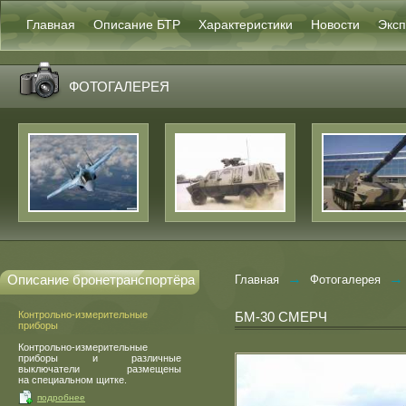
Главная
Описание БТР
Характеристики
Новости
Эксп
ФОТОГАЛЕРЕЯ
→
→
Описание бронетранспортёра
Главная
Фотогалерея
Контрольно-измерительные
БМ-30 СМЕРЧ
приборы
Контрольно-измерительные
приборы и различные
выключатели размещены
на специальном щитке.
подробнее