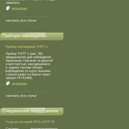
заменить.
подробнее
смотреть все статьи
Приборы наблюдения
Прибор наблюдения ТНПТ-1
Прибор ТНПТ-1
(
рис. 56)
предназначен для наблюдения
башенным стрелком за дорогой
и местностью, находящимися
в заднем секторе обзора
(
наблюдение по курсу машины
стрелок ведет из башни через
прицел ПП-61АМ).
подробнее
смотреть все статьи
Специальное оборудование
Уход за системой ППО в БТР-70
Систему противопожарного