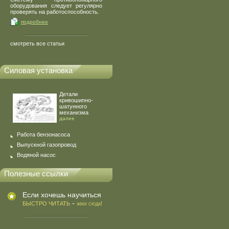
оборудования следует регулярно
проверять на работоспособность.
подробнее
смотреть все статьи
Силовая установка
Детали
кривошипно-
шатунного
механизма
далее
Работа бензонасоса
Выпускной газопровод
Водяной насос
Полезные ссылки
Если хочешь научиться
-
БЫСТРО ЧИТАТЬ
жми сюда!