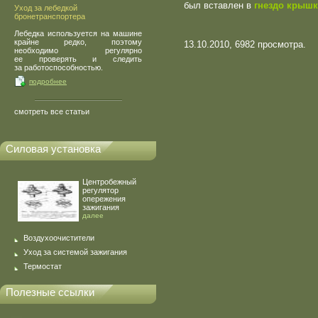
был вставлен в
гнездо крыш
Уход за лебедкой
бронетранспортера
Лебедка используется на машине
крайне редко, поэтому
13.10.2010, 6982 просмотра.
необходимо регулярно
ее проверять и следить
за работоспособностью.
подробнее
смотреть все статьи
Силовая установка
Центробежный
регулятор
опережения
зажигания
далее
Воздухоочистители
Уход за системой зажигания
Термостат
Полезные ссылки