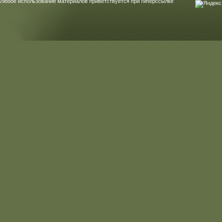
Любое использование материалов приветствуется при гиперссылке