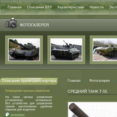
Главная
Описание БТР
Характеристики
Новости
Эксп
ФОТОГАЛЕРЕЯ
→
→
Описание бронетранспортёра
Главная
Фотогалерея
Размещение органов управления
СРЕДНИЙ ТАНК Т-55
На танке органы управления
установлены оптимально.
Все устройства для управления
танком расположены удобным
образом для водителя.
подробнее