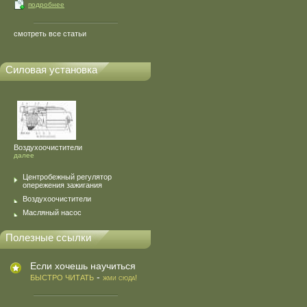
подробнее
смотреть все статьи
Силовая установка
Воздухоочистители
далее
Центробежный регулятор
опережения зажигания
Воздухоочистители
Масляный насос
Полезные ссылки
Если хочешь научиться
-
БЫСТРО ЧИТАТЬ
жми сюда!