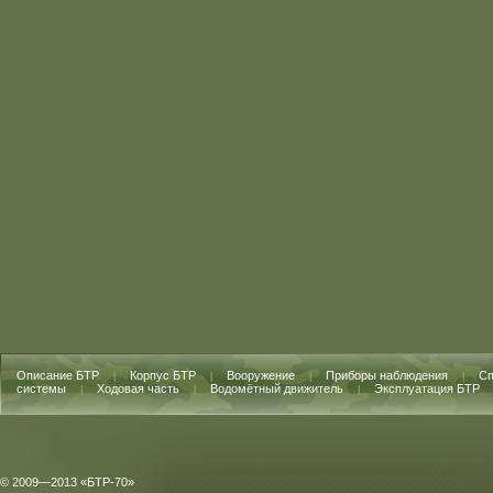
Описание БТР
Корпус БТР
Вооружение
Приборы наблюдения
Сп
|
|
|
|
системы
Ходовая часть
Водомётный движитель
Эксплуатация БТР
|
|
|
© 2009—2013 «БТР-70»