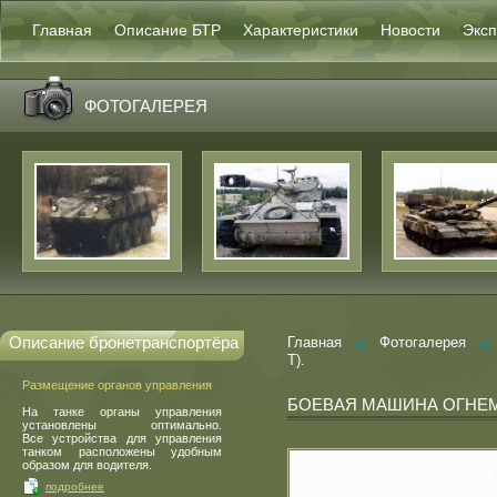
Главная
Описание БТР
Характеристики
Новости
Эксп
ФОТОГАЛЕРЕЯ
→
→
Описание бронетранспортёра
Главная
Фотогалерея
Т).
Размещение органов управления
БОЕВАЯ МАШИНА ОГНЕМ
На танке органы управления
установлены оптимально.
Все устройства для управления
танком расположены удобным
образом для водителя.
подробнее