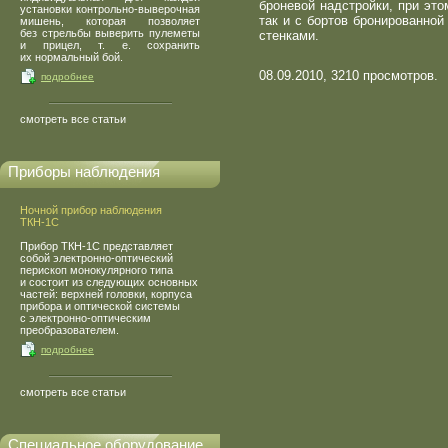
броневой надстройки, при это
установки контрольно-выверочная
так и с бортов бронированно
мишень, которая позволяет
без стрельбы выверить пулеметы
стенками.
и прицел, т. е. сохранить
их нормальный бой.
08.09.2010, 3210 просмотров.
подробнее
смотреть все статьи
Приборы наблюдения
Ночной прибор наблюдения
ТКН-1С
Прибор ТКН-1С представляет
собой электронно-оптический
перископ монокулярного типа
и состоит из следующих основных
частей: верхней головки, корпуса
прибора и оптической системы
с электронно-оптическим
преобразователем.
подробнее
смотреть все статьи
Специальное оборудование