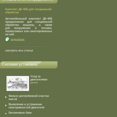
Комплект ДК-4КБ для специальной
обработки
Автомобильный комплект ДК-4КБ
предназначен для специальной
обработки машины, а также
для вооружения и техники,
перевозимых или смонтированных
на ней.
подробнее
смотреть все статьи
Силовая установка
Уход за
двигателями
далее
Фильтр центробежной очистки
масла
Выявление и устранение
неисправностей двигателя
Бензиновые баки