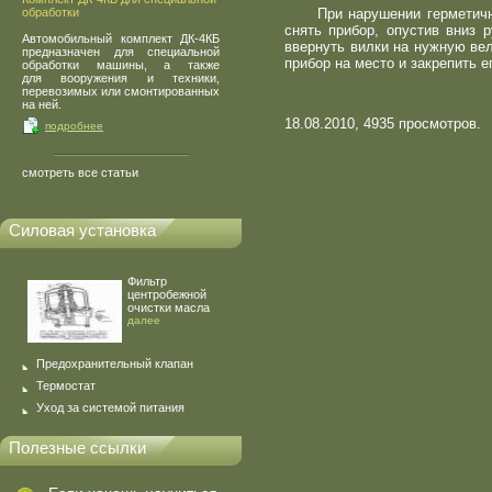
обработки
При нарушении герметичн
снять прибор, опустив вниз р
Автомобильный комплект ДК-4КБ
ввернуть вилки на нужную вел
предназначен для специальной
прибор на место и закрепить е
обработки машины, а также
для вооружения и техники,
перевозимых или смонтированных
на ней.
18.08.2010, 4935 просмотров.
подробнее
смотреть все статьи
Силовая установка
Фильтр
центробежной
очистки масла
далее
Предохранительный клапан
Термостат
Уход за системой питания
Полезные ссылки